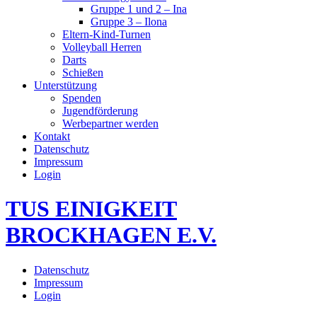
Gruppe 1 und 2 – Ina
Gruppe 3 – Ilona
Eltern-Kind-Turnen
Volleyball Herren
Darts
Schießen
Unterstützung
Spenden
Jugendförderung
Werbepartner werden
Kontakt
Datenschutz
Impressum
Login
TUS EINIGKEIT
BROCKHAGEN E.V.
Datenschutz
Impressum
Login