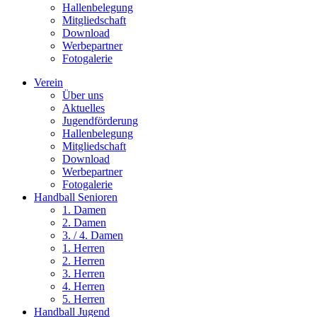
Hallenbelegung
Mitgliedschaft
Download
Werbepartner
Fotogalerie
Verein
Über uns
Aktuelles
Jugendförderung
Hallenbelegung
Mitgliedschaft
Download
Werbepartner
Fotogalerie
Handball Senioren
1. Damen
2. Damen
3. / 4. Damen
1. Herren
2. Herren
3. Herren
4. Herren
5. Herren
Handball Jugend