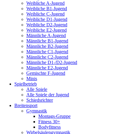
Weibliche A-Jugend
Weibliche B1-Jugend
Weibliche C-Jugend
Weibliche D1-Jugend
Weibliche D2-Jugend
Weibliche E2-Jugend
Männliche A-Jugend
Männliche B1-Jugend
Männliche B2-Jugend
Männliche C1-Jugend
Männliche C2-Jugend
Männliche D1-/D2-Jugend
Männliche E2-Jugend
Gemischte F-Jugend
Minis
Spielbetrieb
Alle Spiele
Alle Spiele der Jugend
Schiedsrichter
Breitensport
Gymnastik
Montags-Gruppe
Fitness 30+
Bodyfitness
Wirbelsäulengymnastik