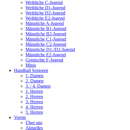
Weibliche C-Jugend
Weibliche D1-Jugend
Weibliche D2-Jugend
Weibliche E2-Jugend
Männliche A-Jugend
Männliche B1-Jugend
Männliche B2-Jugend
Männliche C1-Jugend
Männliche C2-Jugend
Männliche D1-/D2-Jugend
Männliche E2-Jugend
Gemischte F-Jugend
Minis
Handball Senioren
1. Damen
2. Damen
3. / 4. Damen
1. Herren
2. Herren
3. Herren
4. Herren
5. Herren
Verein
Über uns
Aktuelles