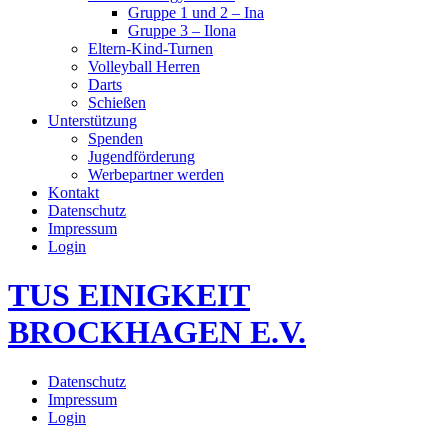
Gruppe 1 und 2 – Ina
Gruppe 3 – Ilona
Eltern-Kind-Turnen
Volleyball Herren
Darts
Schießen
Unterstützung
Spenden
Jugendförderung
Werbepartner werden
Kontakt
Datenschutz
Impressum
Login
TUS EINIGKEIT
BROCKHAGEN E.V.
Datenschutz
Impressum
Login