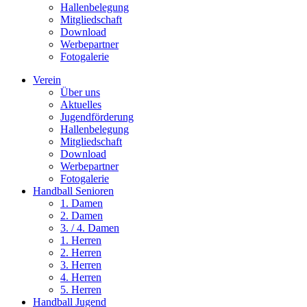
Hallenbelegung
Mitgliedschaft
Download
Werbepartner
Fotogalerie
Verein
Über uns
Aktuelles
Jugendförderung
Hallenbelegung
Mitgliedschaft
Download
Werbepartner
Fotogalerie
Handball Senioren
1. Damen
2. Damen
3. / 4. Damen
1. Herren
2. Herren
3. Herren
4. Herren
5. Herren
Handball Jugend