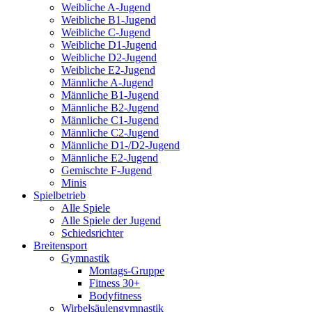
Weibliche A-Jugend
Weibliche B1-Jugend
Weibliche C-Jugend
Weibliche D1-Jugend
Weibliche D2-Jugend
Weibliche E2-Jugend
Männliche A-Jugend
Männliche B1-Jugend
Männliche B2-Jugend
Männliche C1-Jugend
Männliche C2-Jugend
Männliche D1-/D2-Jugend
Männliche E2-Jugend
Gemischte F-Jugend
Minis
Spielbetrieb
Alle Spiele
Alle Spiele der Jugend
Schiedsrichter
Breitensport
Gymnastik
Montags-Gruppe
Fitness 30+
Bodyfitness
Wirbelsäulengymnastik