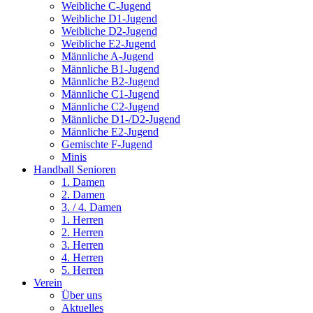
Weibliche C-Jugend
Weibliche D1-Jugend
Weibliche D2-Jugend
Weibliche E2-Jugend
Männliche A-Jugend
Männliche B1-Jugend
Männliche B2-Jugend
Männliche C1-Jugend
Männliche C2-Jugend
Männliche D1-/D2-Jugend
Männliche E2-Jugend
Gemischte F-Jugend
Minis
Handball Senioren
1. Damen
2. Damen
3. / 4. Damen
1. Herren
2. Herren
3. Herren
4. Herren
5. Herren
Verein
Über uns
Aktuelles