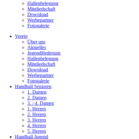
Hallenbelegung
Mitgliedschaft
Download
Werbepartner
Fotogalerie
Verein
Über uns
Aktuelles
Jugendförderung
Hallenbelegung
Mitgliedschaft
Download
Werbepartner
Fotogalerie
Handball Senioren
1. Damen
2. Damen
3. / 4. Damen
1. Herren
2. Herren
3. Herren
4. Herren
5. Herren
Handball Jugend