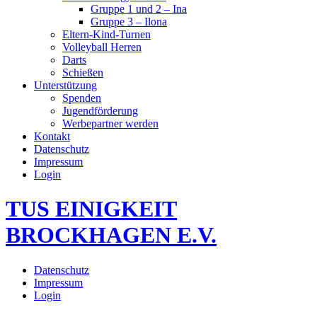
Gruppe 1 und 2 – Ina
Gruppe 3 – Ilona
Eltern-Kind-Turnen
Volleyball Herren
Darts
Schießen
Unterstützung
Spenden
Jugendförderung
Werbepartner werden
Kontakt
Datenschutz
Impressum
Login
TUS EINIGKEIT
BROCKHAGEN E.V.
Datenschutz
Impressum
Login