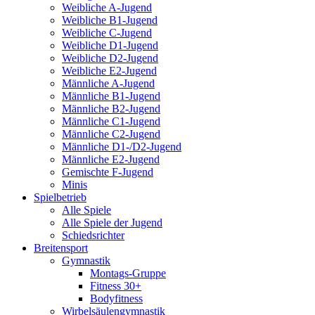
Weibliche A-Jugend
Weibliche B1-Jugend
Weibliche C-Jugend
Weibliche D1-Jugend
Weibliche D2-Jugend
Weibliche E2-Jugend
Männliche A-Jugend
Männliche B1-Jugend
Männliche B2-Jugend
Männliche C1-Jugend
Männliche C2-Jugend
Männliche D1-/D2-Jugend
Männliche E2-Jugend
Gemischte F-Jugend
Minis
Spielbetrieb
Alle Spiele
Alle Spiele der Jugend
Schiedsrichter
Breitensport
Gymnastik
Montags-Gruppe
Fitness 30+
Bodyfitness
Wirbelsäulengymnastik