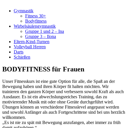
Gymnastik
Fitness 30+
Bodyfitness
Wirbelsäulengymnastik
Gruppe 1 und 2 – Ina
Gruppe 3 – Ilona
Eltern-Kind-Turnen
Volleyball Herren
Darts
Schießen
BODYFITNESS für Frauen
Unser Fitnesskurs ist eine gute Option für alle, die Spaß an der
Bewegung haben und ihren Körper fit halten möchten. Wir
trainieren den ganzen Körper und verbessern sowohl Kraft als auch
Ausdauer. Es ist ein abwechslungsreiches Training, das zu
motivierender Musik mit oder ohne Geräte durchgeführt wird.
Übungen können an verschiedene Fitnesslevel angepasst werden
und sowohl Anfänger als auch Fortgeschrittene sind bei uns herzlich
willkommen.
„Es ist nie zu spät mit Bewegung anzufangen, aber immer zu früh
damit aufzuhören.“