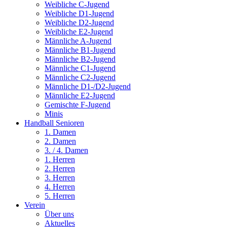
Weibliche C-Jugend
Weibliche D1-Jugend
Weibliche D2-Jugend
Weibliche E2-Jugend
Männliche A-Jugend
Männliche B1-Jugend
Männliche B2-Jugend
Männliche C1-Jugend
Männliche C2-Jugend
Männliche D1-/D2-Jugend
Männliche E2-Jugend
Gemischte F-Jugend
Minis
Handball Senioren
1. Damen
2. Damen
3. / 4. Damen
1. Herren
2. Herren
3. Herren
4. Herren
5. Herren
Verein
Über uns
Aktuelles